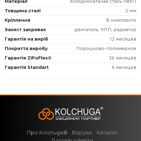
Матеріал
Холоднокатаная сталь 08КП
Товщина сталі
2 мм
Кріплення
В комплекте
Захист закриває
двигатель, КПП, радиатор
Гарантія на виріб
12 месяцев
Покриття виробу
Порошково-полимерное
Гарантія ZiPoFlex®
36 месяцев
Гарантія Standart
6 месяцев
Про Kolchuga®
Відгуки
Каталог
Договір оферти