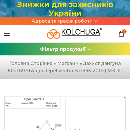
Знижки для захисників
України
Адреса та графік роботи
0
Фільтр продукції
Головна Сторінка
»
Магазин
»
Захист двигуна
КОЛЬЧУГА для Opel Vectra B (1995-2002) МКПП