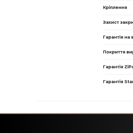
Кріплення
Захист закр
Гарантія на 
Покриття ви
Гарантія ZiP
Гарантія Sta