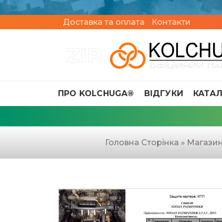
Доставка та оплата
Контакти
ПРО KOLCHUGA®
ВІДГУКИ
КАТА
Головна Сторінка
»
Магази