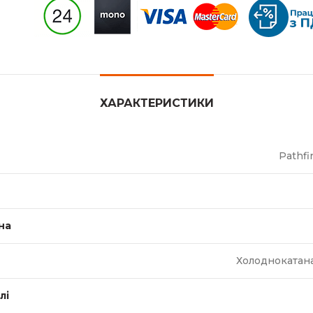
ХАРАКТЕРИСТИКИ
Pathfi
на
Холоднокатана
лі