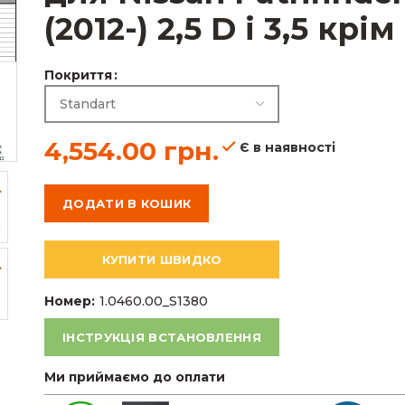
(2012-) 2,5 D і 3,5 крі
4,554.00
грн.
Покриття
4,554.00
грн.
Є в наявності
ДОДАТИ В КОШИК
КУПИТИ ШВИДКО
Номер:
1.0460.00_S1380
ІНСТРУКЦІЯ ВСТАНОВЛЕННЯ
Ми приймаємо до оплати