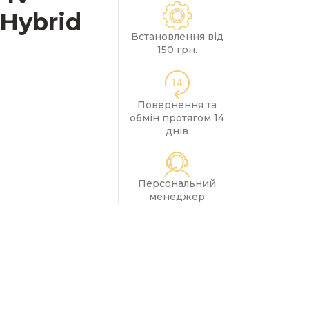
м Hybrid
Встановлення від
150 грн.
14
Повернення та
обмін протягом 14
днів
Персональний
менеджер