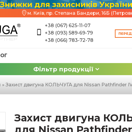
Знижки для захисників Україн
м. Київ, пр. Степана Бандери, 16Б (Петров
+38 (067) 625-11-07
+38 (093) 589-69-79
ПЕРЕД
+38 (066) 783-72-78
ЛОГ
Фільтр продукції
н
»
Захист двигуна КОЛЬЧУГА для Nissan Pathfinder IV (2
Захист двигуна КОЛ
для Nissan Pathfinder