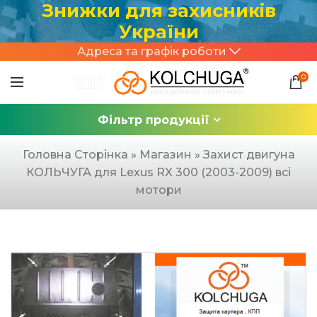
Знижки для захисників
України
Адреса та графік роботи
0
Фільтр продукції
Головна Сторінка
»
Магазин
»
Захист двигуна
КОЛЬЧУГА для Lexus RX 300 (2003-2009) всі
мотори