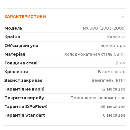
ХАРАКТЕРИСТИКИ
Модель
RX 300 (2003-2009)
Країна
Украина
Об'єм двигуна
все моторы
Матеріал
Холоднокатаная сталь 08КП
Товщина сталі
2 мм
Кріплення
В комплекте
Захист закриває
двигатель, КПП
Гарантія на виріб
12 месяцев
Покриття виробу
Порошково-полимерное
Гарантія ZiPoFlex®
36 месяцев
Гарантія Standart
6 месяцев