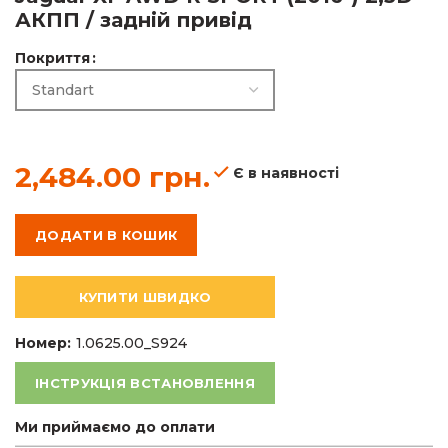
АКПП / задній привід
2,484.00
грн.
Покриття
2,484.00
грн.
Є в наявності
ДОДАТИ В КОШИК
КУПИТИ ШВИДКО
Номер:
1.0625.00_S924
ІНСТРУКЦІЯ ВСТАНОВЛЕННЯ
Ми приймаємо до оплати