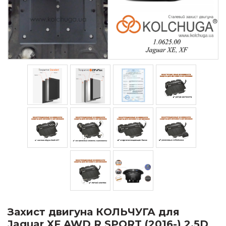
Захист двигуна КОЛЬЧУГА для
Jaguar XF AWD R SPORT (2016-) 2,5D