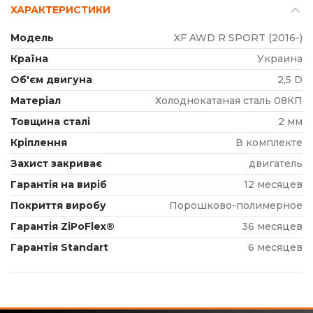
ХАРАКТЕРИСТИКИ
Модель
XF AWD R SPORT (2016-)
Країна
Украина
Об'єм двигуна
2,5 D
Матеріал
Холоднокатаная сталь 08КП
Товщина сталі
2 мм
Кріплення
В комплекте
Захист закриває
двигатель
Гарантія на виріб
12 месяцев
Покриття виробу
Порошково-полимерное
Гарантія ZiPoFlex®
36 месяцев
Гарантія Standart
6 месяцев