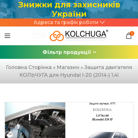
Знижки для захисників
України
Адреса та графік роботи
0
Фільтр продукції
Головна Сторінка
»
Магазин
»
Защита двигателя
КОЛЬЧУГА для Hyundai I-20 (2014-) 1,4і