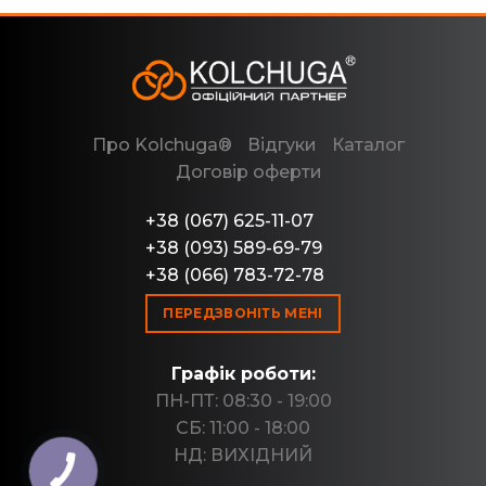
Про Kolchuga®
Відгуки
Каталог
Договір оферти
+38 (067) 625-11-07
+38 (093) 589-69-79
+38 (066) 783-72-78
ПЕРЕДЗВОНІТЬ МЕНІ
Графік роботи:
ПН-ПТ: 08:30 - 19:00
СБ: 11:00 - 18:00
НД: ВИХІДНИЙ