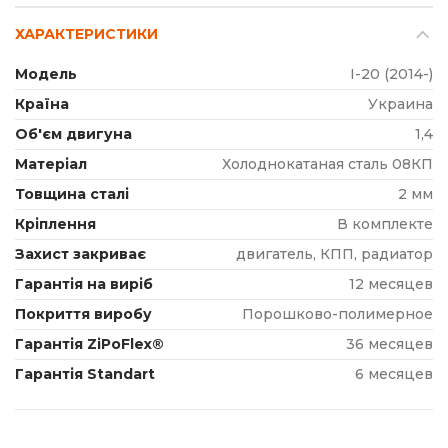
ХАРАКТЕРИСТИКИ
Модель
I-20 (2014-)
Країна
Украина
Об'єм двигуна
1,4
Матеріал
Холоднокатаная сталь 08КП
Товщина сталі
2 мм
Кріплення
В комплекте
Захист закриває
двигатель, КПП, радиатор
Гарантія на виріб
12 месяцев
Покриття виробу
Порошково-полимерное
Гарантія ZiPoFlex®
36 месяцев
Гарантія Standart
6 месяцев