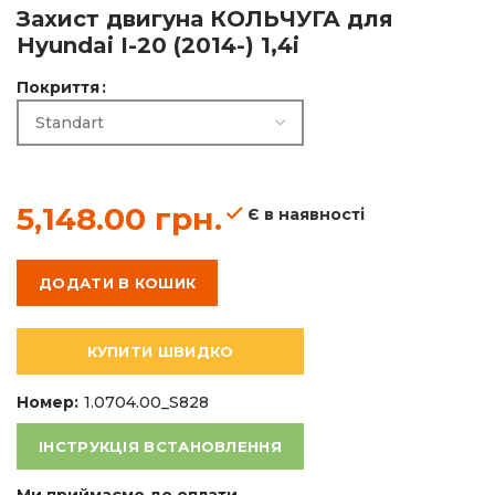
Захист двигуна КОЛЬЧУГА для
Hyundai I-20 (2014-) 1,4і
5,148.00
грн.
Покриття
5,148.00
грн.
Є в наявності
ДОДАТИ В КОШИК
КУПИТИ ШВИДКО
Номер:
1.0704.00_S828
ІНСТРУКЦІЯ ВСТАНОВЛЕННЯ
Ми приймаємо до оплати