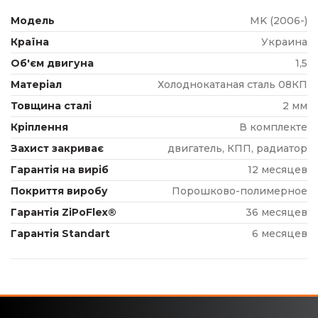
Модель
MK (2006-)
Країна
Украина
Об'єм двигуна
1,5
Матеріал
Холоднокатаная сталь 08КП
Товщина сталі
2 мм
Кріплення
В комплекте
Захист закриває
двигатель, КПП, радиатор
Гарантія на виріб
12 месяцев
Покриття виробу
Порошково-полимерное
Гарантія ZiPoFlex®
36 месяцев
Гарантія Standart
6 месяцев