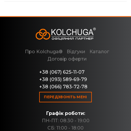
Про Kolchuga®
Відгуки
Каталог
Договір оферти
+38 (067) 625-11-07
+38 (093) 589-69-79
+38 (066) 783-72-78
ПЕРЕДЗВОНІТЬ МЕНІ
Графік роботи:
ПН-ПТ: 08:30 - 19:00
СБ: 11:00 - 18:00