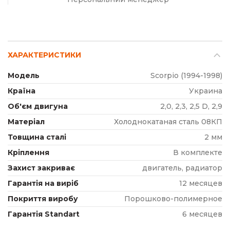
ХАРАКТЕРИСТИКИ
Модель
Scorpio (1994-1998)
Країна
Украина
Об'єм двигуна
2,0, 2,3, 2,5 D, 2,9
Матеріал
Холоднокатаная сталь 08КП
Товщина сталі
2 мм
Кріплення
В комплекте
Захист закриває
двигатель, радиатор
Гарантія на виріб
12 месяцев
Покриття виробу
Порошково-полимерное
Гарантія Standart
6 месяцев