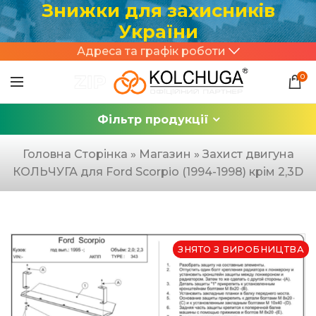
Знижки для захисників
України
Адреса та графік роботи
0
Фільтр продукції
Головна Сторінка
»
Магазин
»
Захист двигуна
КОЛЬЧУГА для Ford Scorpio (1994-1998) крім 2,3D
ЗНЯТО З ВИРОБНИЦТВА