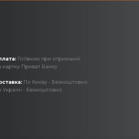
плата:
Готівкою при отриманні
 картку Приват Банку
оставка:
По Києву - Безкоштовно
 Україні - Безкоштовно