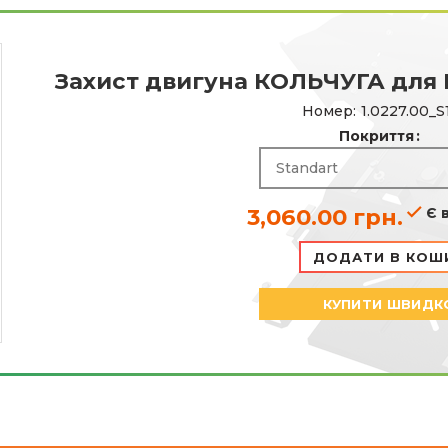
Захист двигуна КОЛЬЧУГА для M
Номер:
1.0227.00_S
Покриття
3,060.00
грн.
Є 
ДОДАТИ В КОШ
КУПИТИ ШВИДК