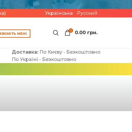
и
ка)
Українська
Русский
0
0.00
грн.
ЗВОНІТЬ МЕНІ
Доставка:
По Києву - Безкоштовно
По Україні - Безкоштовно