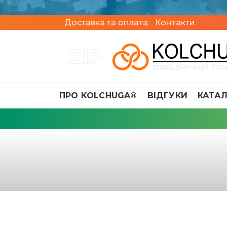
Доставка та оплата
Контакти
ПРО KOLCHUGA®
ВІДГУКИ
КАТА