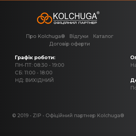
Про Kolchuga®
Відгуки
Каталог
Договір оферти
Графік роботи:
О
ПН-ПТ: 08:30 - 19:00
На
СБ: 11:00 - 18:00
НД: ВИХІДНИЙ
Д
По
© 2019 - ZIP - Офіційний партнер Kolchuga®